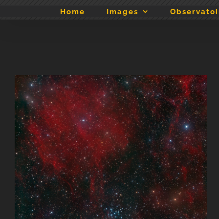
Passer
Home
Images
Observatoi
au
contenu