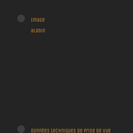
Image
aladin
Données techniques de prise de vue