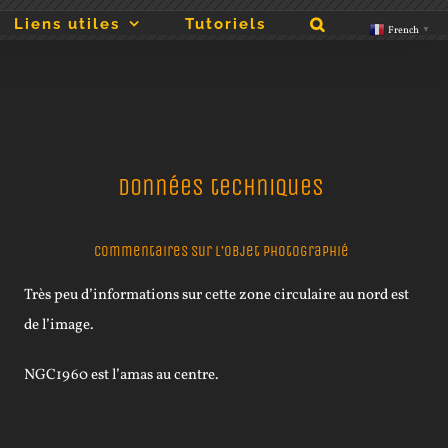
Liens utiles
Tutoriels
French
▼
Données techniques
Commentaires sur l’objet photographié
Très peu d’informations sur cette zone circulaire au nord est
de l’image.
NGC1960 est l’amas au centre.