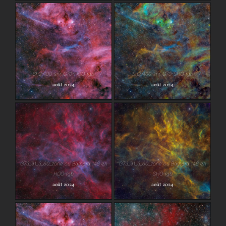
Sh2-100-snr-G70-
Sh2-100-snr-G70-
HOO_rgb
SHO_rgb
Sh2-100-snr-G70-HOO_rgb
Sh2-100-snr-G70-SHO_rgb
août 2024
août 2024
G73_91_3_60_zone ou
G73_91_3_60_zone ou
Barnard 145 en HOO-
Barnard 145 en SHO-
G73_91_3_60_zone ou Barnard 145 en
G73_91_3_60_zone ou Barnard 145 en
rgb
rgb
HOO-rgb
SHO-rgb
août 2024
août 2024