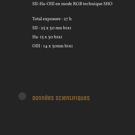
SII-Ha-OIII en mode RGB technique SHO
Total exposure : 27 h
SII : 25 x 30 mn b1x1
Ha: 15 x 30 b1x1
OIII : 14 x 30mn b1x1
Données scientifiques