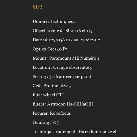
vue
Données techniques :
Object :à coté de Sh2-116 et 115
Date : du 29/05/2012 au 17/08/2012
Optics :Tec140 F7
Mount : Paramount ME Numéro 2
Location : Orange observatory
Seeing : 3 à 6 arc sec par pixel
Ccd : Proline 16803
filter wheel :FLI
filters : Astrodon Ha-SIIHaOIII
Focuser :Robofocus
Guiding : ST7
Technique traitement : Ha en luminance et