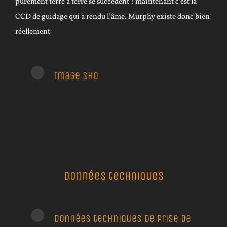
purement terre à terre se succèdent ! maintenant c’est la
CCD de guidage qui a rendu l’âme. Murphy existe donc bien
réellement
Image SHO
Données techniques
Données techniques de prise de