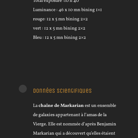
Total exposure :10 h 40
Luminance : 46 x 10 mn bining 1×1
rouge: 12 x 5 mn bining 2×2
vert : 12 x 5 mn bining 2×2
Bleu : 12 x 5 mn bining 2×2
Données scientifiques
La
chaîne de Markarian
est un ensemble
de
galaxies
appartenant à l’
amas de la
Vierge
. Elle est nommée d’après
Benjamin
Markarian
qui a découvert qu’elles étaient