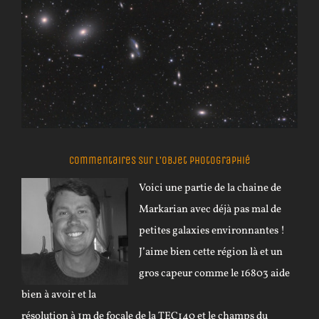
Commentaires sur l’objet photographié
Voici une partie de la chaine de
Markarian avec déjà pas mal de
petites galaxies environnantes !
J’aime bien cette région là et un
gros capeur comme le 16803 aide
bien à avoir et la
résolution à 1m de focale de la TEC140 et le champs du