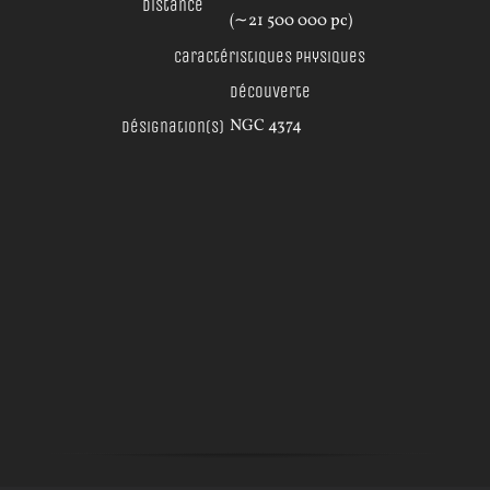
Distance
(∼
21 500 000
pc
)
Caractéristiques physiques
Découverte
NGC 4374
Désignation(s)