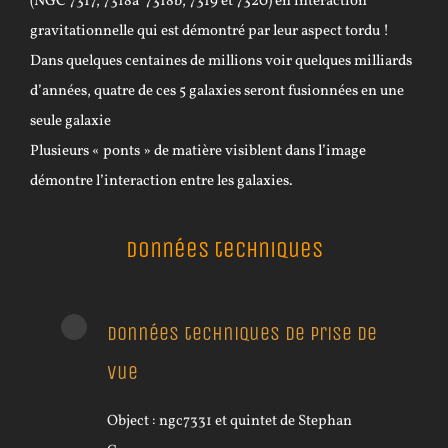
(NGC 7317, 7318a 7318b, 7319 et 7320) en interaction
gravitationnelle qui est démontré par leur aspect tordu !
Dans quelques centaines de millions voir quelques milliards
d’années, quatre de ces 5 galaxies seront fusionnées en une
seule galaxie
Plusieurs « ponts » de matière visiblent dans l’image
démontre l’interaction entre les galaxies.
Données techniques
Données techniques de prise de
vue
Object :
ngc7331 et quintet de Stephan