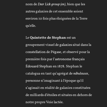
nom de
Deer Lick group
(en)
, bien que les
autres galaxies de cet ensemble soient
environ 10 fois plus éloignées de la Terre
qu’elle.
Le
Quintette de Stephan
est un
groupement visuel de
galaxies
situé dans la
constellation
de
Pégase
, et observé pour la
première fois par l’
astronome
français
Édouard Stephan
en
1878
. Stephan le
catalogua en tant qu’agrégat de
nébuleuses
,
personne n’imaginant à l’époque qu’il
s’agissait en réalité de galaxies constituées
de milliards d’
étoiles
et situées en dehors de
notre propre
Voie lactée
.