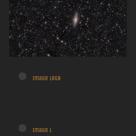
Image LRGB
Image L