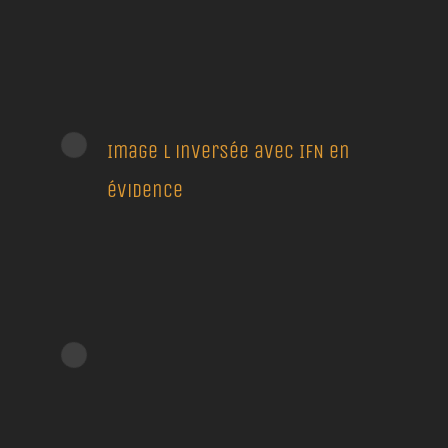
Image L inversée avec IFN en
évidence