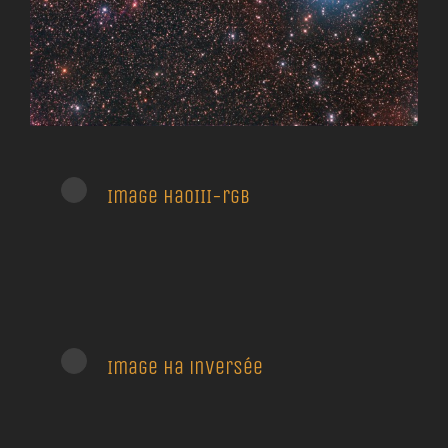
Image HaOIII-rgb
Image Ha inversée