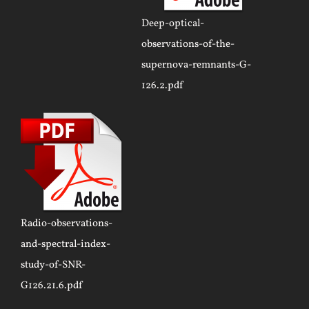
Deep-optical-
observations-of-the-
supernova-remnants-G-
126.2.pdf
Radio-observations-
and-spectral-index-
study-of-SNR-
G126.21.6.pdf