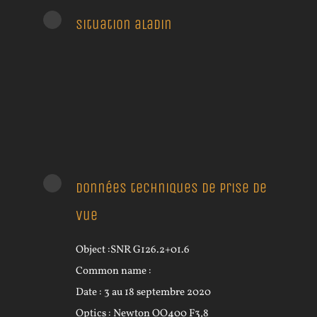
Situation aladin
Données techniques de prise de
vue
Object :SNR G126.2+01.6
Common name :
Date : 3 au 18 septembre 2020
Optics : Newton OO400 F3,8