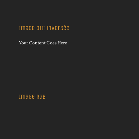
Image OIII inversée
Your Content Goes Here
Image RGB