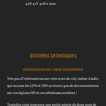
42R 42V 40B x 5mn
Données techniques
Commentaires sur l’objet photographié
Très peu d’informations sur cette zone du ciel, même Aladin
qui recense les LDN et LBN ne trouve pas de documentations
sur ces régions HII et ces nébuleuses sombres !
Toutefois vous trouverez une petite pépite du doux nom de