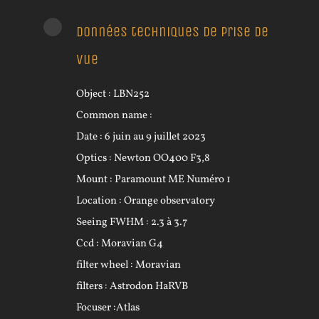
Données techniques de prise de
vue
Object : LBN252
Common name :
Date : 6 juin au 9 juillet 2023
Optics : Newton OO400 F3,8
Mount : Paramount ME Numéro 1
Location : Orange observatory
Seeing FWHM : 2.3 à 3.7
Ccd : Moravian G4
filter wheel : Moravian
filters : Astrodon HaRVB
Focuser :Atlas