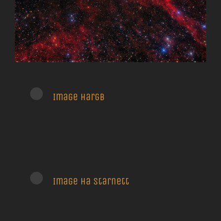
Image Hargb
Image Ha starnett